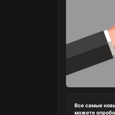
Все самые новы
можете опробо