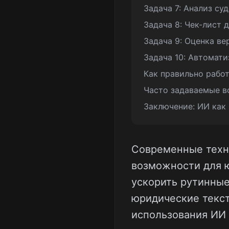
Задача 7: Анализ су
Задача 8: Чек-лист 
Задача 9: Оценка в
Задача 10: Автомат
Как правильно рабо
Часто задаваемые в
Заключение: ИИ как
Современные техн
возможности для ю
ускорить рутинные
юридические текст
использования ИИ 