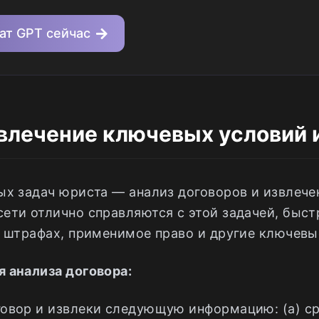
ат GPT сейчас
звлечение ключевых условий 
ых задач юриста — анализ договоров и извлеч
ети отлично справляются с этой задачей, быст
о штрафах, применимое право и другие ключевы
 анализа договора:
овор и извлеки следующую информацию: (а) с