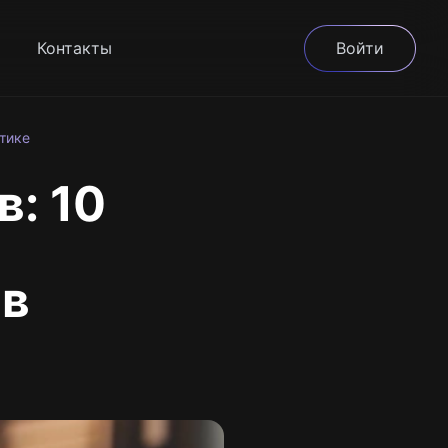
Контакты
Войти
тике
в: 10
 в