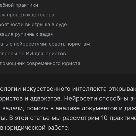
дебной практики
для проверки договора
ероятности выигрыша в суде
изация рутинных задач
тать с нейросетями: советы юристам
опросы об ИИ для юристов
 помощник современного юриста
ологии искусственного интеллекта открыва
ристов и адвокатов. Нейросети способны з
 задачи, помочь в анализе документов и даж
ы. В этой статье мы рассмотрим 10 практич
в юридической работе.