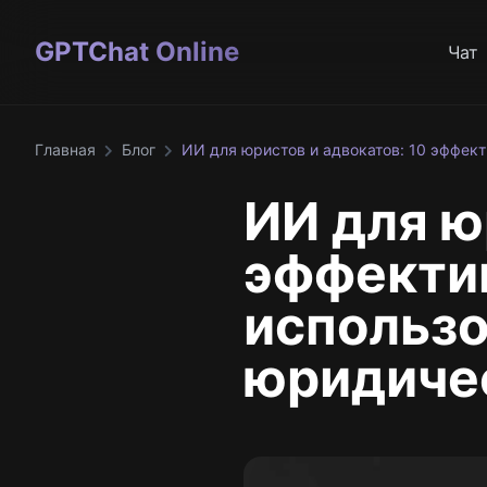
GPTChat Online
Чат
Главная
Блог
ИИ для юристов и адвокатов: 10 эффек
ИИ для ю
эффекти
использо
юридиче