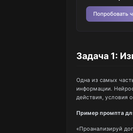
Попробовать ч
Задача 1: И
Одна из самых част
информации. Нейрос
действия, условия 
Пример промпта для
«Проанализируй дог