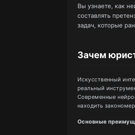
Вы узнаете, как н
составлять претен
задач, которые ра
Зачем юрис
Искусственный инте
реальный инструмен
Современные нейро
находить закономер
Основные преимуще