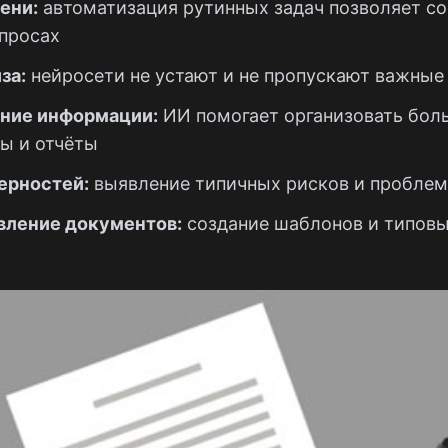
ени:
автоматизация рутинных задач позволяет со
опросах
за:
нейросети не устают и не пропускают важные
ние информации:
ИИ помогает организовать бол
ы и отчёты
ерностей:
выявление типичных рисков и проблем
вление документов:
создание шаблонов и типовы