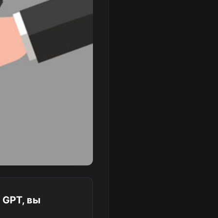
 GPT, вы