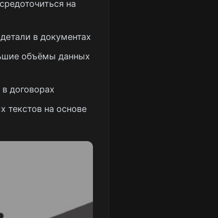
средоточиться на
 детали в документах
ьшие объёмы данных
 в договорах
х текстов на основе