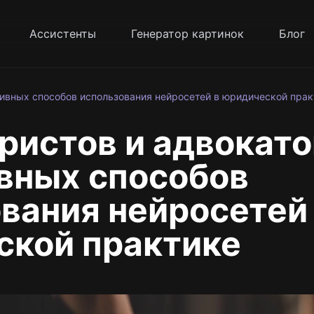
Ассистенты
Генератор картинок
Блог
тивных способов использования нейросетей в юридической прак
ристов и адвокато
вных способов
вания нейросетей
ской практике