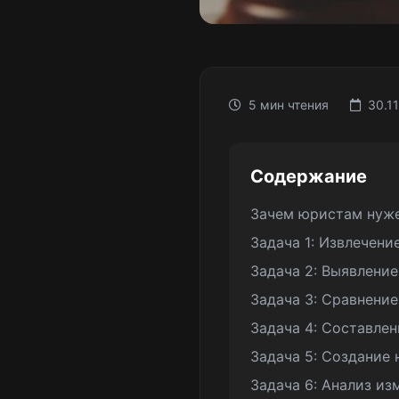
5 мин чтения
30.1
Содержание
Зачем юристам нуже
Задача 1: Извлечени
Задача 2: Выявление
Задача 3: Сравнение
Задача 4: Составле
Задача 5: Создание 
Задача 6: Анализ из