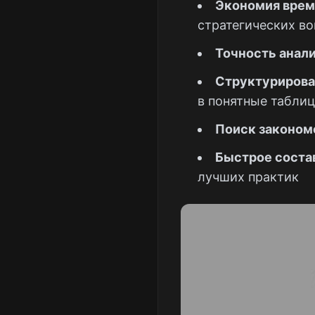
Экономия врем
стратегических в
Точность анали
Структурирова
в понятные таблиц
Поиск законом
Быстрое соста
лучших практик