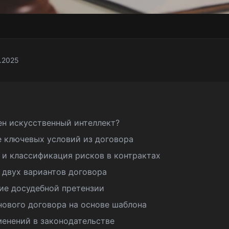
1.2025
н искусственный интеллект?
е ключевых условий из договора
 и классификация рисков в контрактах
 двух вариантов договора
ние досудебной претензии
нового договора на основе шаблона
менений в законодательстве