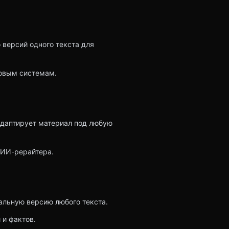
 версий одного текста для
ковым системам.
адаптирует материал под любую
 ИИ-рерайтера.
льную версию любого текста.
 и фактов.