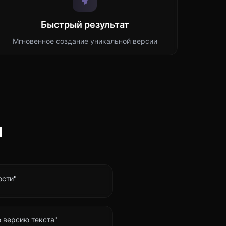
Быстрый результат
Мгновенное создание уникальной версии
я
ости"
 версию текста"