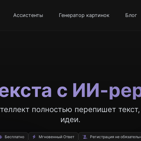
Ассистенты
Генератор картинок
Блог
текста с ИИ-ре
теллект полностью перепишет текст,
идеи.
Бесплатно
Мгновенный
Ответ
Регистрация не обязатель