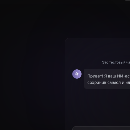
Это тестовый ча
🔄
Привет! Я ваш ИИ-ас
сохранив смысл и ид