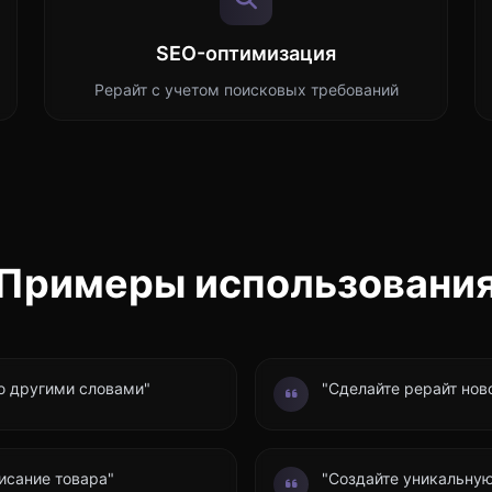
SEO-оптимизация
Рерайт с учетом поисковых требований
Примеры использовани
ю другими словами"
"Сделайте рерайт нов
исание товара"
"Создайте уникальную