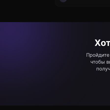
Хо
Пройдите
чтобы в
получ