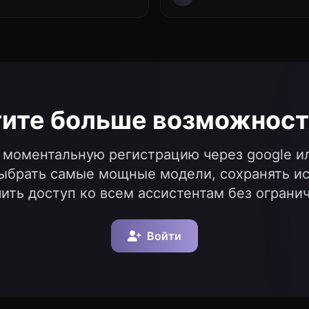
тите больше возможност
 моментальную регистрацию через google ил
ыбрать самые мощные модели, сохранять и
ить доступ ко всем ассистентам без ограни
Войти