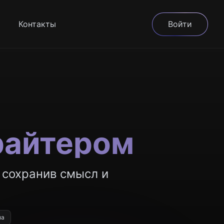
Контакты
Войти
райтером
 сохранив смысл и
на