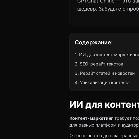
GPTChat Online — это в
шедевр. Забудьте о проб
Содержание:
1. ИИ для контент-маркетинг
2. SEO-рерайт текстов
3. Рерайт статей и новостей
4. Уникализация контента
ИИ для контен
Контент-маркетинг
требует по
для разных платформ и аудитор
От блог-постов до email-рассы