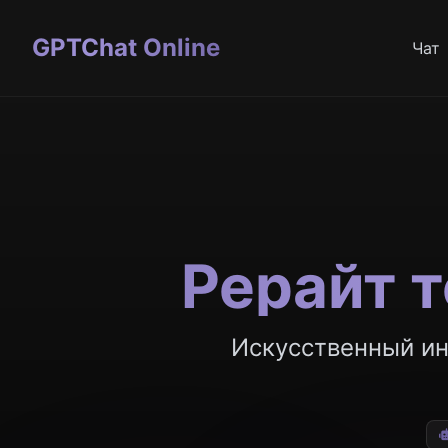
GPTChat Online
Чат
Рерайт 
Искусственный ин