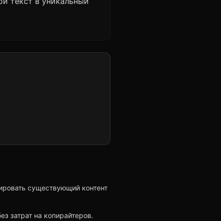
ой текст в уникальный
ировать существующий контент
ез затрат на копирайтеров.